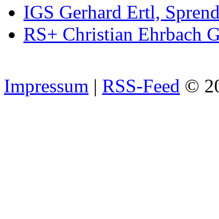
IGS Gerhard Ertl, Spren
RS+ Christian Ehrbach 
Impressum
|
RSS-Feed
© 2