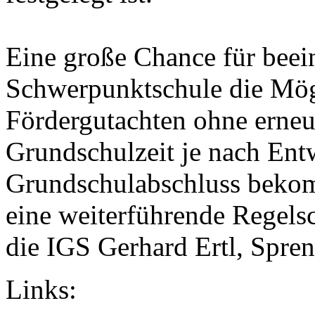
Eine große Chance für beein
Schwerpunktschule die Mögl
Fördergutachten ohne erneu
Grundschulzeit je nach Ent
Grundschulabschluss beko
eine weiterführende Regelsch
die IGS Gerhard Ertl, Spre
Links: