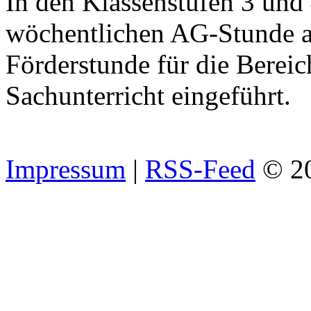
In den Klassenstufen 3 und
wöchentlichen AG-Stunde a
Förderstunde für die Berei
Sachunterricht eingeführt.
Impressum
|
RSS-Feed
© 2