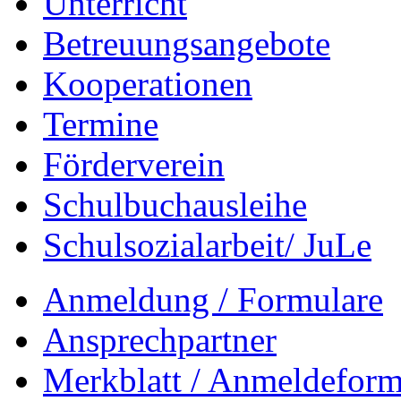
Unterricht
Betreuungsangebote
Kooperationen
Termine
Förderverein
Schulbuchausleihe
Schulsozialarbeit/ JuLe
Anmeldung / Formulare
Ansprechpartner
Merkblatt / Anmeldeformu