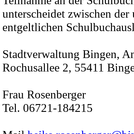
Teilnahme an der Schulbucha
unterscheidet zwischen der 
entgeltlichen Schulbuchausl
Stadtverwaltung Bingen, Am
Rochusallee 2, 55411 Bing
Frau Rosenberger
Tel. 06721-184215