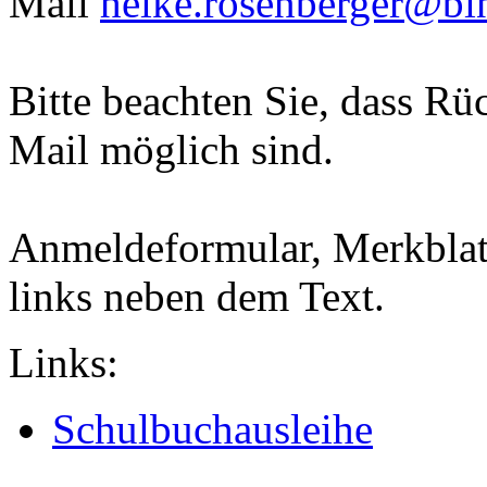
Mail
heike.rosenberger@bi
Bitte beachten Sie, dass Rü
Mail möglich sind.
Anmeldeformular, Merkblatt
links neben dem Text.
Links:
Schulbuchausleihe