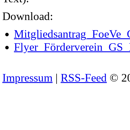
Download:
Mitgliedsantrag_FoeVe_
Flyer_Förderverein_GS
Impressum
|
RSS-Feed
© 2