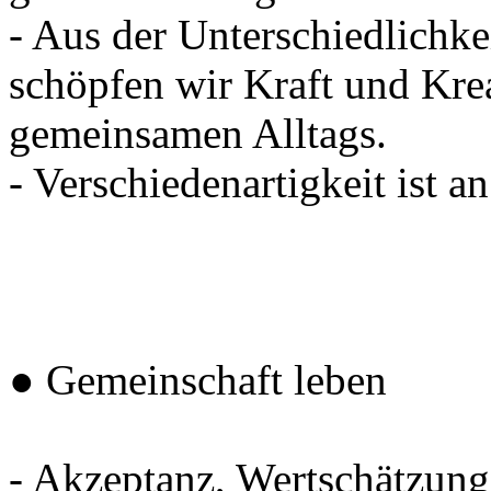
- Aus der Unterschiedlichkei
schöpfen wir Kraft und Krea
gemeinsamen Alltags.
- Verschiedenartigkeit ist a
● Gemeinschaft leben
- Akzeptanz, Wertschätzung,