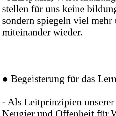
stellen für uns keine bildun
sondern spiegeln viel meh
miteinander wieder.
● Begeisterung für das Lern
- Als Leitprinzipien unserer
Neugier und Offenheit für 