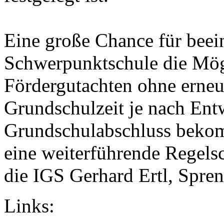
Eine große Chance für beein
Schwerpunktschule die Mögl
Fördergutachten ohne erneu
Grundschulzeit je nach Ent
Grundschulabschluss beko
eine weiterführende Regelsch
die IGS Gerhard Ertl, Spre
Links: