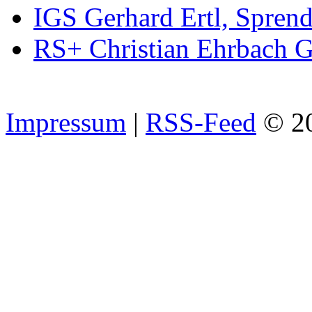
IGS Gerhard Ertl, Spren
RS+ Christian Ehrbach 
Impressum
|
RSS-Feed
© 2