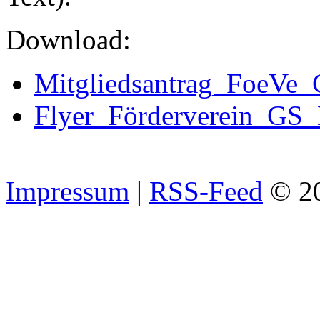
Download:
Mitgliedsantrag_FoeVe_
Flyer_Förderverein_GS
Impressum
|
RSS-Feed
© 2