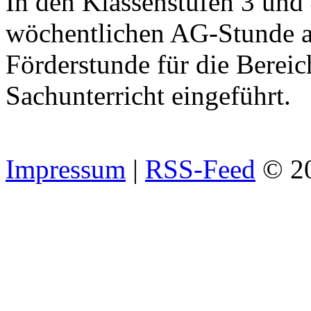
In den Klassenstufen 3 und
wöchentlichen AG-Stunde a
Förderstunde für die Berei
Sachunterricht eingeführt.
Impressum
|
RSS-Feed
© 2