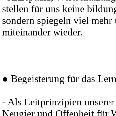
stellen für uns keine bildun
sondern spiegeln viel meh
miteinander wieder.
● Begeisterung für das Lern
- Als Leitprinzipien unserer
Neugier und Offenheit für 