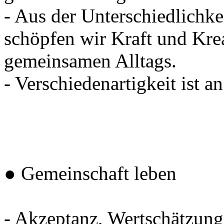
- Aus der Unterschiedlichkei
schöpfen wir Kraft und Krea
gemeinsamen Alltags.
- Verschiedenartigkeit ist a
● Gemeinschaft leben
- Akzeptanz, Wertschätzung,