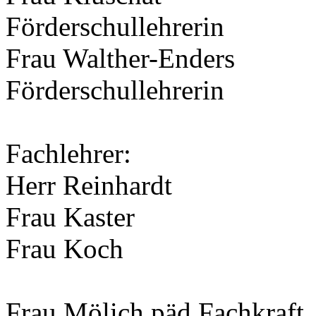
Förderschullehrerin
Frau Walther-Enders
Förderschullehrerin
Fachlehrer:
Herr Reinhardt
Frau Kaster
Frau Koch
Frau Mölich päd.Fachkraft