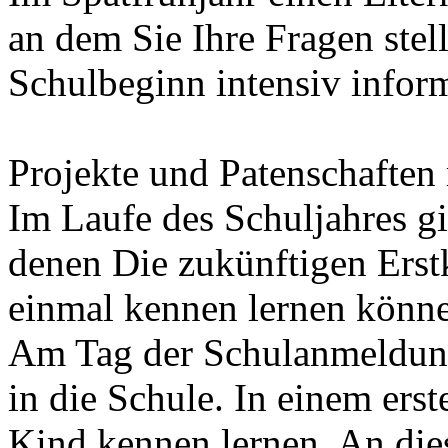
an dem Sie Ihre Fragen stel
Schulbeginn intensiv infor
Projekte und Patenschaften
Im Laufe des Schuljahres gi
denen Die zukünftigen Erstk
einmal kennen lernen könn
Am Tag der Schulanmeldung 
in die Schule. In einem ers
Kind kennen lernen. An die