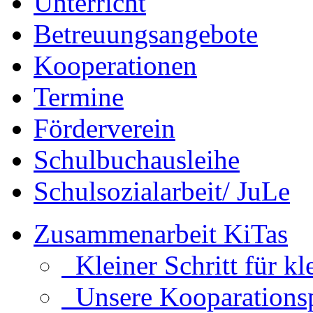
Unterricht
Betreuungsangebote
Kooperationen
Termine
Förderverein
Schulbuchausleihe
Schulsozialarbeit/ JuLe
Zusammenarbeit KiTas
Kleiner Schritt für kl
Unsere Kooparationsp