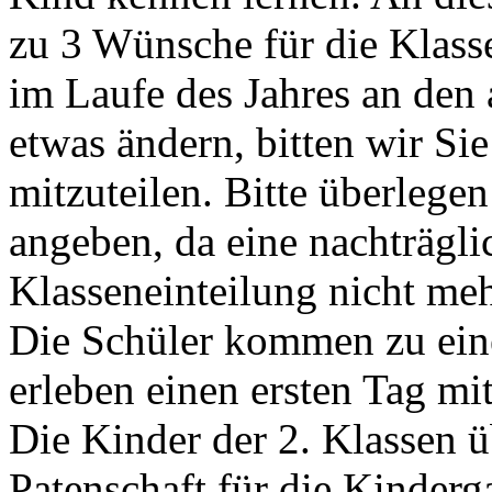
zu 3 Wünsche für die Klasse
im Laufe des Jahres an de
etwas ändern, bitten wir Si
mitzuteilen. Bitte überlege
angeben, da eine nachträgl
Klasseneinteilung nicht meh
Die Schüler kommen zu eine
erleben einen ersten Tag mit
Die Kinder der 2. Klassen
Patenschaft für die Kinderg