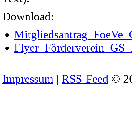
Download:
Mitgliedsantrag_FoeVe_
Flyer_Förderverein_GS
Impressum
|
RSS-Feed
© 2