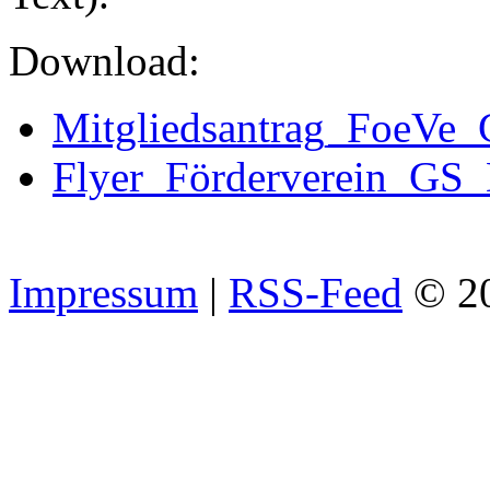
Download:
Mitgliedsantrag_FoeVe_
Flyer_Förderverein_GS
Impressum
|
RSS-Feed
© 2