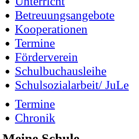
Unterricht
Betreuungsangebote
Kooperationen
Termine
Förderverein
Schulbuchausleihe
Schulsozialarbeit/ JuLe
Termine
Chronik
Meine Schule