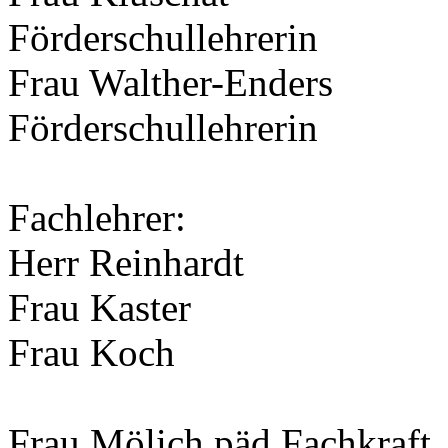
Förderschullehrerin
Frau Walther-Enders
Förderschullehrerin
Fachlehrer:
Herr Reinhardt
Frau Kaster
Frau Koch
Frau Mölich päd.Fachkraft