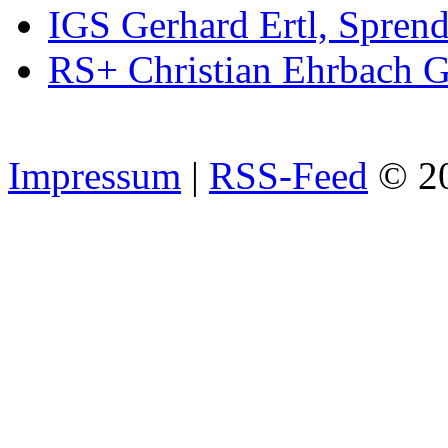
IGS Gerhard Ertl, Spren
RS+ Christian Ehrbach 
Impressum
|
RSS-Feed
© 2