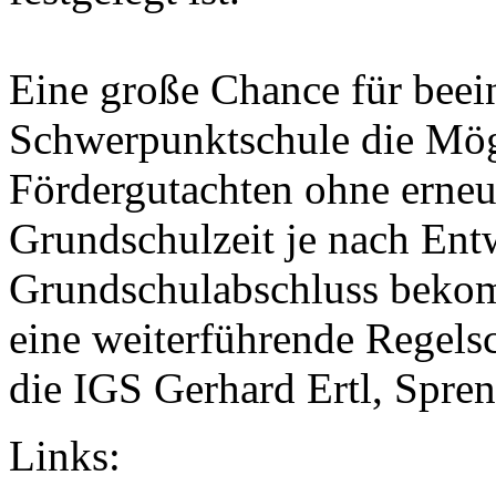
Eine große Chance für beein
Schwerpunktschule die Mögl
Fördergutachten ohne erneu
Grundschulzeit je nach Ent
Grundschulabschluss beko
eine weiterführende Regelsch
die IGS Gerhard Ertl, Spre
Links: