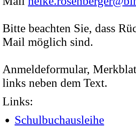
Mail
heike.rosenberger@bi
Bitte beachten Sie, dass Rü
Mail möglich sind.
Anmeldeformular, Merkblatt
links neben dem Text.
Links:
Schulbuchausleihe