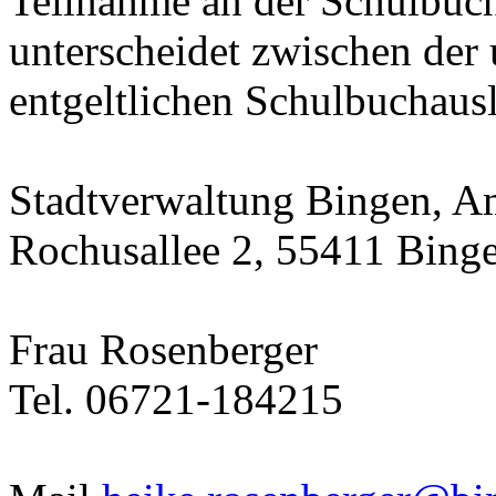
Teilnahme an der Schulbucha
unterscheidet zwischen der 
entgeltlichen Schulbuchausl
Stadtverwaltung Bingen, Am
Rochusallee 2, 55411 Bing
Frau Rosenberger
Tel. 06721-184215