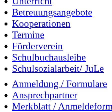
Unterricht
Betreuungsangebote
Kooperationen
Termine
Förderverein
Schulbuchausleihe
Schulsozialarbeit/ JuLe
Anmeldung / Formulare
Ansprechpartner
Merkblatt / Anmeldeformu