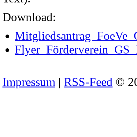
Download:
Mitgliedsantrag_FoeVe_
Flyer_Förderverein_GS
Impressum
|
RSS-Feed
© 2