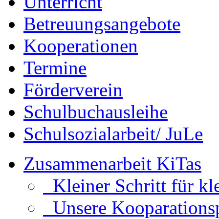
Unterricht
Betreuungsangebote
Kooperationen
Termine
Förderverein
Schulbuchausleihe
Schulsozialarbeit/ JuLe
Zusammenarbeit KiTas
Kleiner Schritt für kl
Unsere Kooparationsp