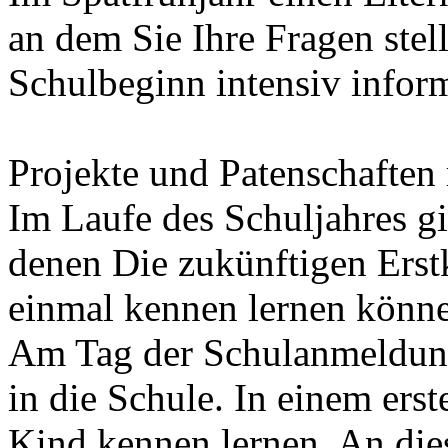
an dem Sie Ihre Fragen stel
Schulbeginn intensiv infor
Projekte und Patenschaften
Im Laufe des Schuljahres gi
denen Die zukünftigen Erstk
einmal kennen lernen könn
Am Tag der Schulanmeldung 
in die Schule. In einem ers
Kind kennen lernen. An die