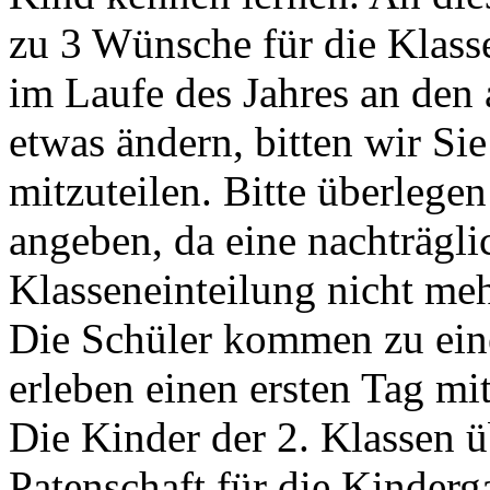
zu 3 Wünsche für die Klasse
im Laufe des Jahres an de
etwas ändern, bitten wir Si
mitzuteilen. Bitte überlege
angeben, da eine nachträgl
Klasseneinteilung nicht meh
Die Schüler kommen zu eine
erleben einen ersten Tag mit
Die Kinder der 2. Klassen
Patenschaft für die Kinderg