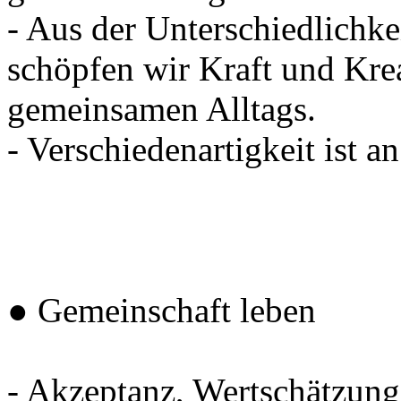
- Aus der Unterschiedlichkei
schöpfen wir Kraft und Krea
gemeinsamen Alltags.
- Verschiedenartigkeit ist a
● Gemeinschaft leben
- Akzeptanz, Wertschätzung,