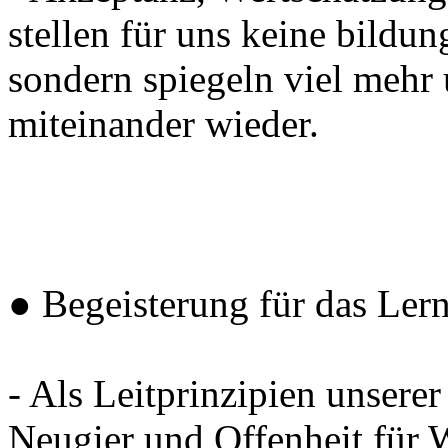
stellen für uns keine bildun
sondern spiegeln viel meh
miteinander wieder.
● Begeisterung für das Lern
- Als Leitprinzipien unserer
Neugier und Offenheit für 