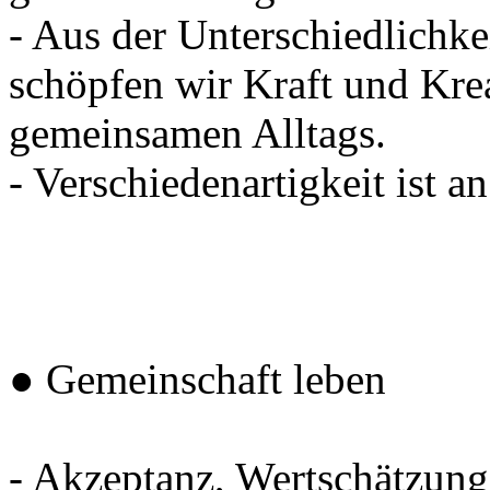
- Aus der Unterschiedlichkei
schöpfen wir Kraft und Krea
gemeinsamen Alltags.
- Verschiedenartigkeit ist a
● Gemeinschaft leben
- Akzeptanz, Wertschätzung,