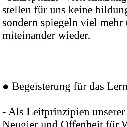
stellen für uns keine bildun
sondern spiegeln viel meh
miteinander wieder.
● Begeisterung für das Lern
- Als Leitprinzipien unserer
Neugier und Offenheit für 