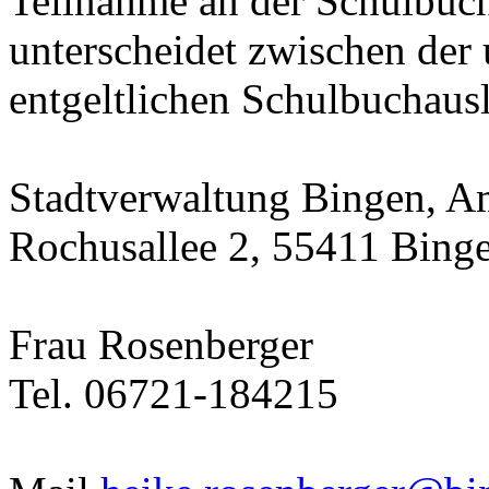
Teilnahme an der Schulbucha
unterscheidet zwischen der 
entgeltlichen Schulbuchausl
Stadtverwaltung Bingen, Am
Rochusallee 2, 55411 Bing
Frau Rosenberger
Tel. 06721-184215