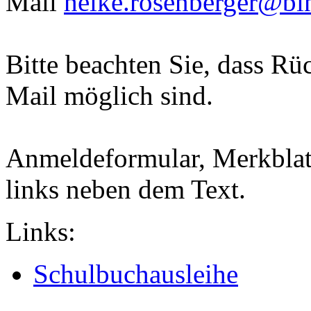
Mail
heike.rosenberger@bi
Bitte beachten Sie, dass Rü
Mail möglich sind.
Anmeldeformular, Merkblatt
links neben dem Text.
Links:
Schulbuchausleihe