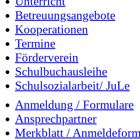
Unterricht
Betreuungsangebote
Kooperationen
Termine
Förderverein
Schulbuchausleihe
Schulsozialarbeit/ JuLe
Anmeldung / Formulare
Ansprechpartner
Merkblatt / Anmeldeformu