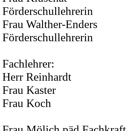
Förderschullehrerin
Frau Walther-Enders
Förderschullehrerin
Fachlehrer:
Herr Reinhardt
Frau Kaster
Frau Koch
Frau Mölich päd.Fachkraft