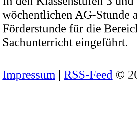
In den Klassenstufen 3 und
wöchentlichen AG-Stunde a
Förderstunde für die Berei
Sachunterricht eingeführt.
Impressum
|
RSS-Feed
© 2