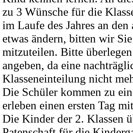
zu 3 Wünsche für die Klasse
im Laufe des Jahres an de
etwas ändern, bitten wir Si
mitzuteilen. Bitte überlege
angeben, da eine nachträgl
Klasseneinteilung nicht meh
Die Schüler kommen zu eine
erleben einen ersten Tag mit
Die Kinder der 2. Klassen
Patenschaft für die Kinderg