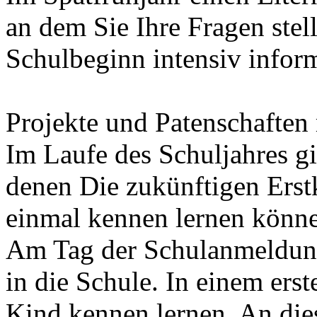
an dem Sie Ihre Fragen stel
Schulbeginn intensiv infor
Projekte und Patenschaften
Im Laufe des Schuljahres gi
denen Die zukünftigen Erstk
einmal kennen lernen könn
Am Tag der Schulanmeldung 
in die Schule. In einem ers
Kind kennen lernen. An die