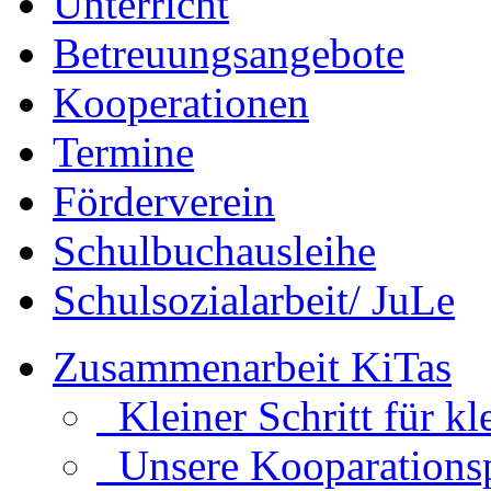
Unterricht
Betreuungsangebote
Kooperationen
Termine
Förderverein
Schulbuchausleihe
Schulsozialarbeit/ JuLe
Zusammenarbeit KiTas
Kleiner Schritt für kl
Unsere Kooparationsp