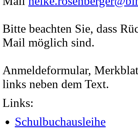
Mail
heike.rosenberger@bi
Bitte beachten Sie, dass Rü
Mail möglich sind.
Anmeldeformular, Merkblatt
links neben dem Text.
Links:
Schulbuchausleihe