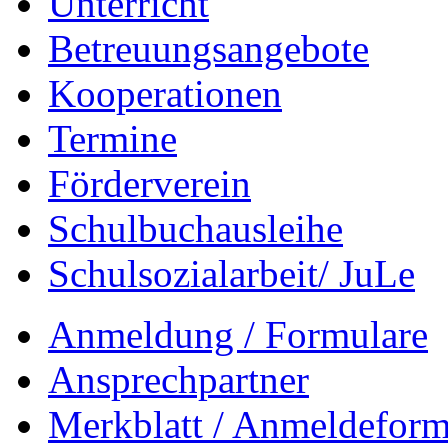
Unterricht
Betreuungsangebote
Kooperationen
Termine
Förderverein
Schulbuchausleihe
Schulsozialarbeit/ JuLe
Anmeldung / Formulare
Ansprechpartner
Merkblatt / Anmeldeformu