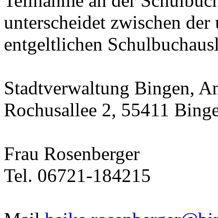
Teilnahme an der Schulbucha
unterscheidet zwischen der 
entgeltlichen Schulbuchausl
Stadtverwaltung Bingen, Am
Rochusallee 2, 55411 Bing
Frau Rosenberger
Tel. 06721-184215