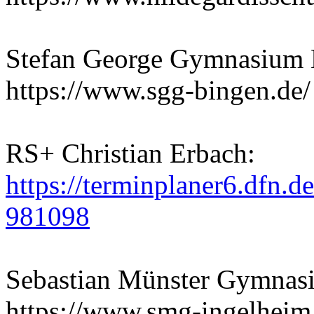
Stefan George Gymnasium 
https://www.sgg-bingen.de/
RS+ Christian Erbach:
https://terminplaner6.dfn
981098
Sebastian Münster Gymnas
https://www.smg-ingelheim