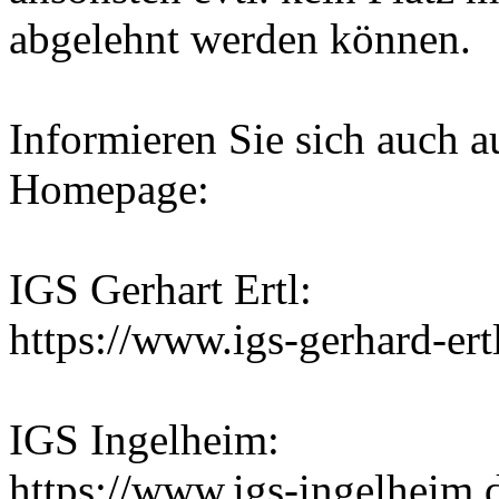
abgelehnt werden können.
Informieren Sie sich auch a
Homepage:
IGS Gerhart Ertl:
https://www.igs-gerhard-er
IGS Ingelheim:
https://www.igs-ingelheim.de