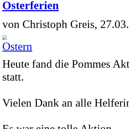
Osterferien
von Christoph Greis, 27.03
Heute fand die Pommes Akt
statt.
Vielen Dank an alle Helferi
Es war eine tolle Aktion.