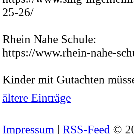
25-26/
Rhein Nahe Schule:
https://www.rhein-nahe-sch
Kinder mit Gutachten müss
ältere Einträge
Impressum
|
RSS-Feed
© 2