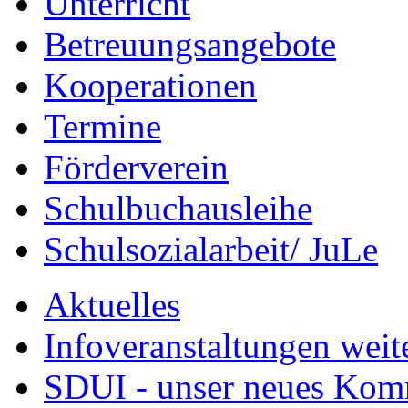
Unterricht
Betreuungsangebote
Kooperationen
Termine
Förderverein
Schulbuchausleihe
Schulsozialarbeit/ JuLe
Aktuelles
Infoveranstaltungen weit
SDUI - unser neues Ko