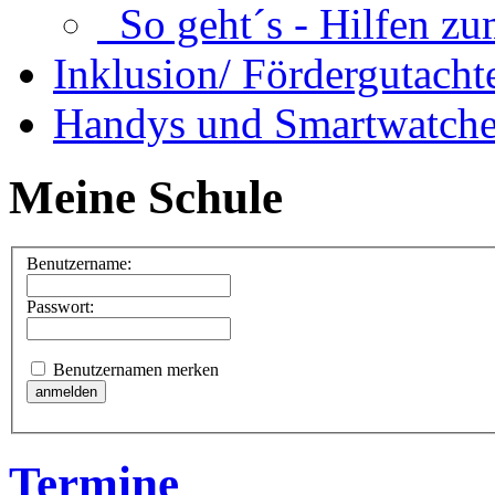
So geht´s - Hilfen zu
Inklusion/ Fördergutacht
Handys und Smartwatche
Meine Schule
Benutzername:
Passwort:
Benutzernamen merken
Termine