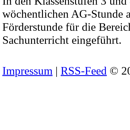
In den Klassenstufen 3 und
wöchentlichen AG-Stunde a
Förderstunde für die Berei
Sachunterricht eingeführt.
Impressum
|
RSS-Feed
© 2