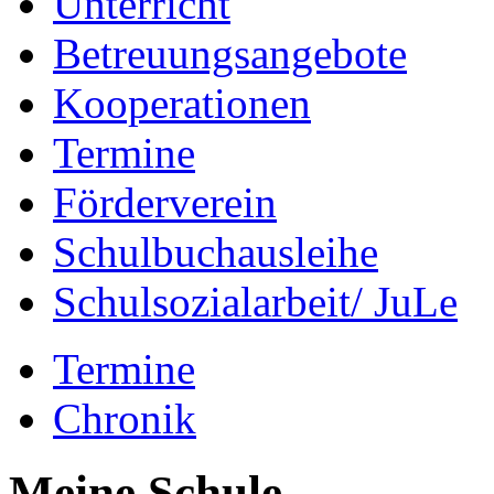
Unterricht
Betreuungsangebote
Kooperationen
Termine
Förderverein
Schulbuchausleihe
Schulsozialarbeit/ JuLe
Termine
Chronik
Meine Schule