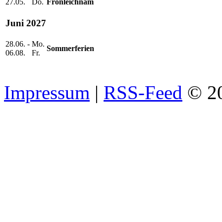
27.05.
Do.
Fronleichnam
Juni 2027
28.06. -
Mo.
Sommerferien
06.08.
Fr.
Impressum
|
RSS-Feed
© 2