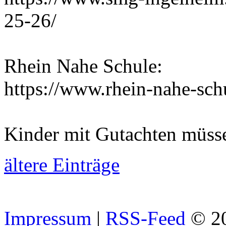
25-26/
Rhein Nahe Schule:
https://www.rhein-nahe-sch
Kinder mit Gutachten müss
ältere Einträge
Impressum
|
RSS-Feed
© 2