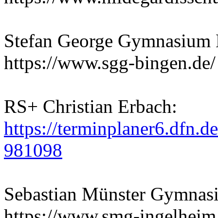
Stefan George Gymnasium 
https://www.sgg-bingen.de/
RS+ Christian Erbach:
https://terminplaner6.dfn
981098
Sebastian Münster Gymnas
https://www.smg-ingelheim