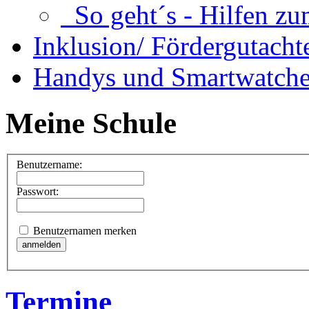
So geht´s - Hilfen zu
Inklusion/ Fördergutacht
Handys und Smartwatche
Meine Schule
Benutzername:
Passwort:
Benutzernamen merken
Termine