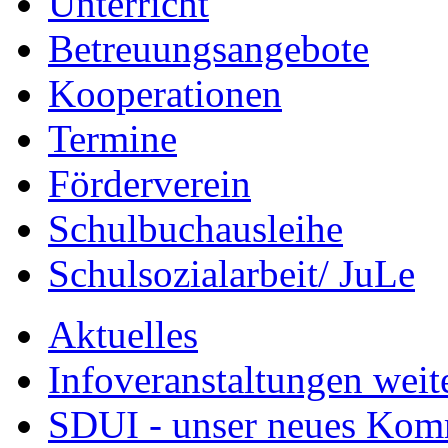
Unterricht
Betreuungsangebote
Kooperationen
Termine
Förderverein
Schulbuchausleihe
Schulsozialarbeit/ JuLe
Aktuelles
Infoveranstaltungen weit
SDUI - unser neues Ko