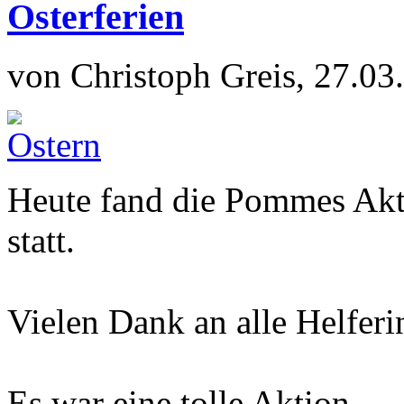
Osterferien
von Christoph Greis, 27.03
Heute fand die Pommes Akt
statt.
Vielen Dank an alle Helferi
Es war eine tolle Aktion.