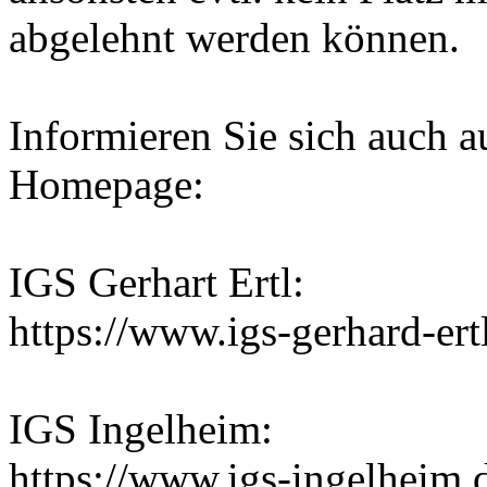
abgelehnt werden können.
Informieren Sie sich auch a
Homepage:
IGS Gerhart Ertl:
https://www.igs-gerhard-er
IGS Ingelheim:
https://www.igs-ingelheim.de