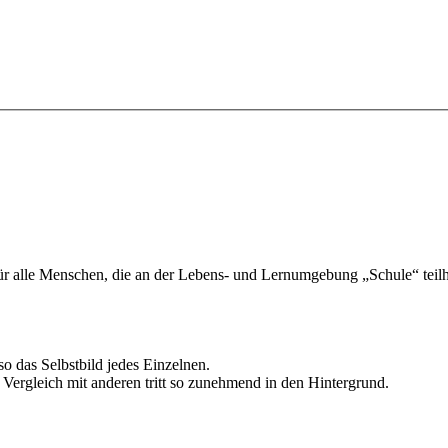
für alle Menschen, die an der Lebens- und Lernumgebung „Schule“ teil
so das Selbstbild jedes Einzelnen.
en Vergleich mit anderen tritt so zunehmend in den Hintergrund.