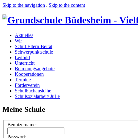
Skip to the navigation
.
Skip to the content
Aktuelles
Wir
Schul-Eltern-Beirat
Schwerpunktschule
Leitbild
Unterricht
Betreuungsangebote
Kooperationen
Termine
Förderverein
Schulbuchausleihe
Schulsozialarbeit/ JuLe
Meine Schule
Benutzername:
Passwort: