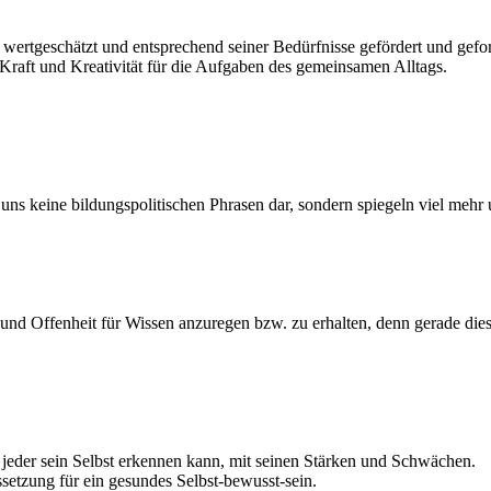
 wertgeschätzt und entsprechend seiner Bedürfnisse gefördert und gefor
 Kraft und Kreativität für die Aufgaben des gemeinsamen Alltags.
r uns keine bildungspolitischen Phrasen dar, sondern spiegeln viel me
 und Offenheit für Wissen anzuregen bzw. zu erhalten, denn gerade dies
r jeder sein Selbst erkennen kann, mit seinen Stärken und Schwächen.
etzung für ein gesundes Selbst-bewusst-sein.