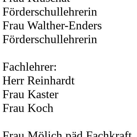
Förderschullehrerin
Frau Walther-Enders
Förderschullehrerin
Fachlehrer:
Herr Reinhardt
Frau Kaster
Frau Koch
Frau Mölich päd.Fachkraft