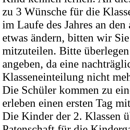
zu 3 Wünsche für die Klasse
im Laufe des Jahres an de
etwas ändern, bitten wir Si
mitzuteilen. Bitte überlege
angeben, da eine nachträgl
Klasseneinteilung nicht meh
Die Schüler kommen zu eine
erleben einen ersten Tag mit
Die Kinder der 2. Klassen
Patenschaft für die Kinderg