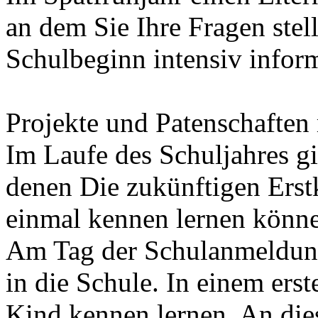
an dem Sie Ihre Fragen stel
Schulbeginn intensiv infor
Projekte und Patenschaften
Im Laufe des Schuljahres gi
denen Die zukünftigen Erstk
einmal kennen lernen könn
Am Tag der Schulanmeldung 
in die Schule. In einem ers
Kind kennen lernen. An die