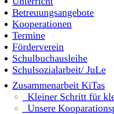
Unterricht
Betreuungsangebote
Kooperationen
Termine
Förderverein
Schulbuchausleihe
Schulsozialarbeit/ JuLe
Zusammenarbeit KiTas
Kleiner Schritt für kl
Unsere Kooparationsp