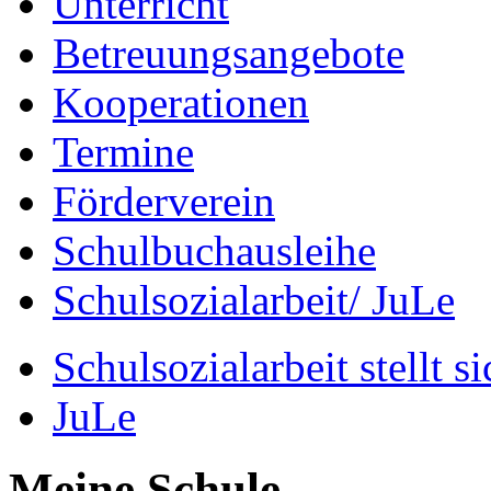
Unterricht
Betreuungsangebote
Kooperationen
Termine
Förderverein
Schulbuchausleihe
Schulsozialarbeit/ JuLe
Schulsozialarbeit stellt s
JuLe
Meine Schule