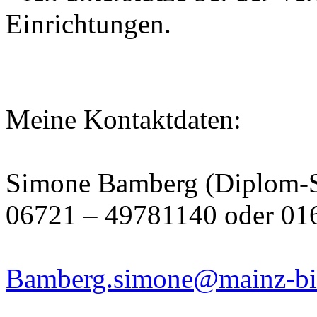
Einrichtungen.
Meine Kontaktdaten:
Simone Bamberg (Diplom-So
06721 – 49781140 oder 01
Bamberg.simone@mainz-bi