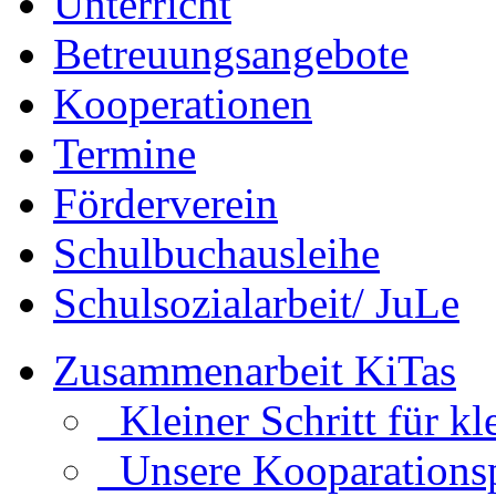
Unterricht
Betreuungsangebote
Kooperationen
Termine
Förderverein
Schulbuchausleihe
Schulsozialarbeit/ JuLe
Zusammenarbeit KiTas
Kleiner Schritt für kl
Unsere Kooparationsp