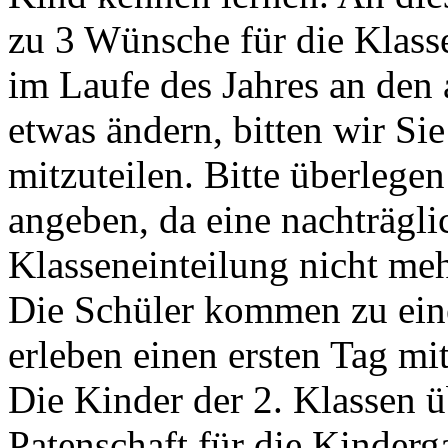
zu 3 Wünsche für die Klasse
im Laufe des Jahres an de
etwas ändern, bitten wir Si
mitzuteilen. Bitte überlege
angeben, da eine nachträgl
Klasseneinteilung nicht meh
Die Schüler kommen zu eine
erleben einen ersten Tag mit
Die Kinder der 2. Klassen
Patenschaft für die Kinderg