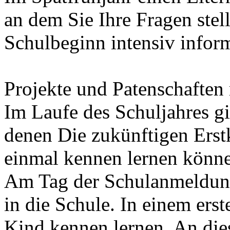
an dem Sie Ihre Fragen stel
Schulbeginn intensiv infor
Projekte und Patenschaften
Im Laufe des Schuljahres gi
denen Die zukünftigen Erstk
einmal kennen lernen könn
Am Tag der Schulanmeldung 
in die Schule. In einem ers
Kind kennen lernen. An die