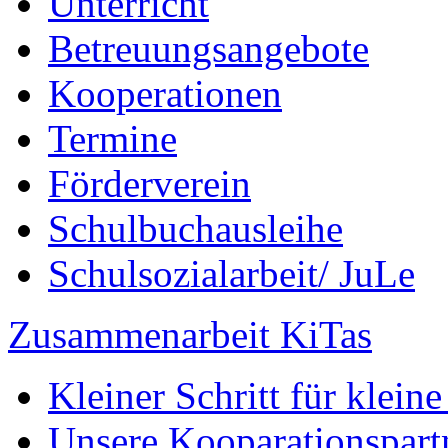
Unterricht
Betreuungsangebote
Kooperationen
Termine
Förderverein
Schulbuchausleihe
Schulsozialarbeit/ JuLe
Zusammenarbeit KiTas
Kleiner Schritt für klein
Unsere Kooparationspart