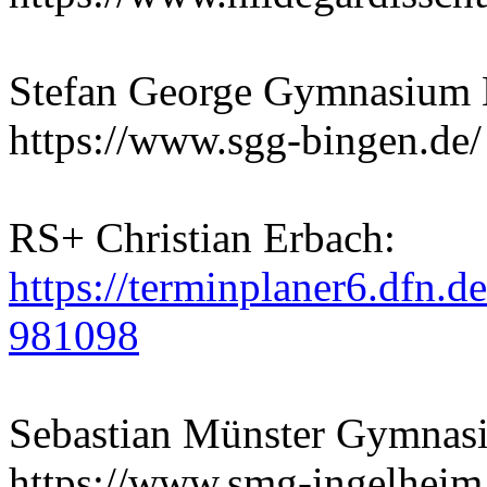
Stefan George Gymnasium 
https://www.sgg-bingen.de/
RS+ Christian Erbach:
https://terminplaner6.dfn
981098
Sebastian Münster Gymnas
https://www.smg-ingelheim