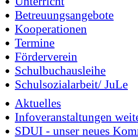
Unterricht
Betreuungsangebote
Kooperationen
Termine
Förderverein
Schulbuchausleihe
Schulsozialarbeit/ JuLe
Aktuelles
Infoveranstaltungen weit
SDUI - unser neues Ko