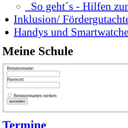
So geht´s - Hilfen zu
Inklusion/ Fördergutacht
Handys und Smartwatche
Meine Schule
Benutzername:
Passwort:
Benutzernamen merken
Termine