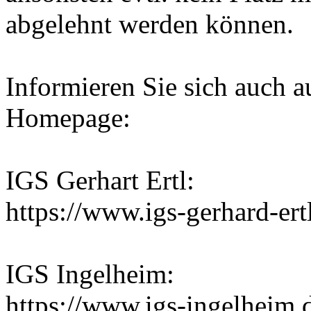
abgelehnt werden können.
Informieren Sie sich auch a
Homepage:
IGS Gerhart Ertl:
https://www.igs-gerhard-er
IGS Ingelheim:
https://www.igs-ingelheim.de