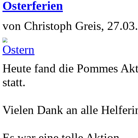
Osterferien
von Christoph Greis, 27.03
Heute fand die Pommes Akt
statt.
Vielen Dank an alle Helferi
Es war eine tolle Aktion.