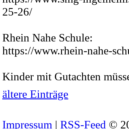
25-26/
Rhein Nahe Schule:
https://www.rhein-nahe-sch
Kinder mit Gutachten müss
ältere Einträge
Impressum
|
RSS-Feed
© 2