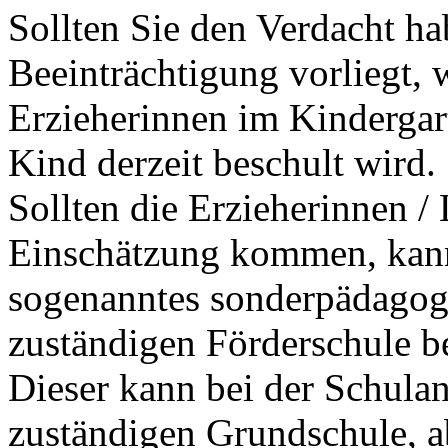
Sollten Sie den Verdacht ha
Beeinträchtigung vorliegt, 
Erzieherinnen im Kindergart
Kind derzeit beschult wird.
Sollten die Erzieherinnen / 
Einschätzung kommen, kann
sogenanntes sonderpädagogi
zuständigen Förderschule b
Dieser kann bei der Schula
zuständigen Grundschule, ab