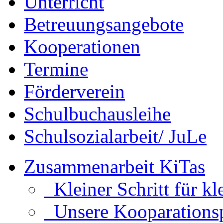
Unterricht
Betreuungsangebote
Kooperationen
Termine
Förderverein
Schulbuchausleihe
Schulsozialarbeit/ JuLe
Zusammenarbeit KiTas
Kleiner Schritt für kl
Unsere Kooparationsp