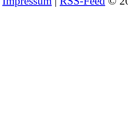
Impressum
|
RSS-Feed
© 2