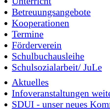
Unterricht
Betreuungsangebote
Kooperationen
Termine
Förderverein
Schulbuchausleihe
Schulsozialarbeit/ JuLe
Aktuelles
Infoveranstaltungen weit
SDUI - unser neues Ko